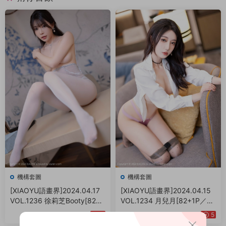
機構套圖
機構套圖
[XIAOYU語畫界]2024.04.17
[XIAOYU語畫界]2024.04.15
VOL.1236 徐莉芝Booty[82+1
VOL.1234 月兒月[82+1P／73
P／689MB]
6MB]
5
5