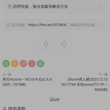
訪問失敗，無法加載等解決方法
原文鏈接：
https://flmt.art/307964/
，轉載請注明出處。
0
0
上一篇
下一篇
果兒Victoria – NO.004 紅紅火火
[Xiuren秀人網]2023.12.12
[26P／251MB]
NO.7798 安然anran[77+1P／
680MB]
猜你喜歡