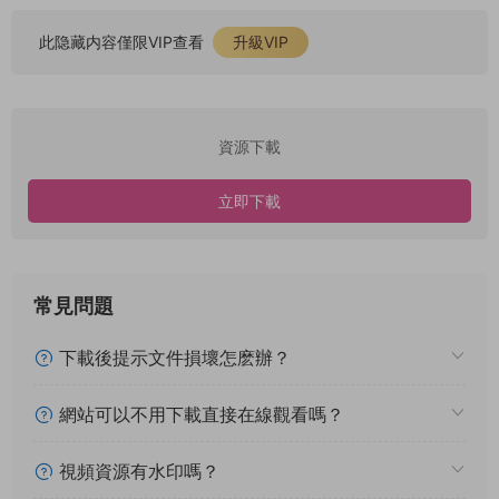
此隐藏内容僅限VIP查看
升級VIP
資源下載
立即下載
常見問題
下載後提示文件損壞怎麽辦？
網站可以不用下載直接在線觀看嗎？
視頻資源有水印嗎？