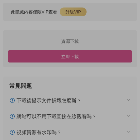
此隐藏内容僅限VIP查看
升級VIP
資源下載
立即下載
常見問題
下載後提示文件損壞怎麽辦？
網站可以不用下載直接在線觀看嗎？
視頻資源有水印嗎？