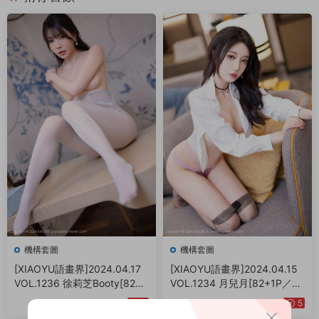
機構套圖
機構套圖
[XIAOYU語畫界]2024.04.17
[XIAOYU語畫界]2024.04.15
VOL.1236 徐莉芝Booty[82+1
VOL.1234 月兒月[82+1P／73
P／689MB]
6MB]
5
5