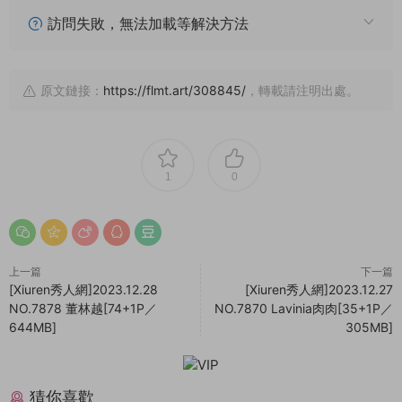
訪問失敗，無法加載等解決方法
原文鏈接：
https://flmt.art/308845/
，轉載請注明出處。
1
0
上一篇
下一篇
[Xiuren秀人網]2023.12.28
[Xiuren秀人網]2023.12.27
NO.7878 董林越[74+1P／
NO.7870 Lavinia肉肉[35+1P／
644MB]
305MB]
猜你喜歡