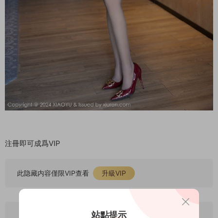
注冊即可成爲VIP
此隐藏内容僅限VIP查看
升級VIP
站點提示