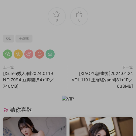
0
0
OL
王馨瑤
上一篇
下一篇
[Xiuren秀人網]2024.01.19
[XIAOYU語畫界]2024.01.24
NO.7994 豆瓣醬[84+1P／
VOL.1191 王馨瑤yanni[81+1P／
740MB]
638MB]
猜你喜歡