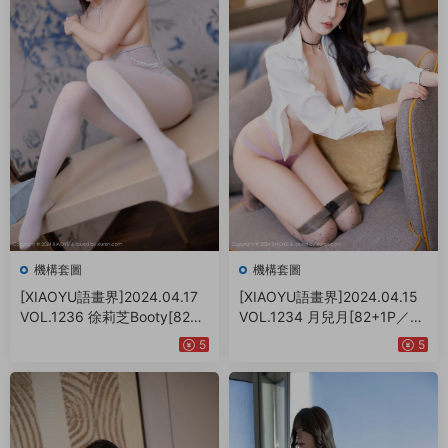
機構套圖
機構套圖
[XIAOYU語畫界]2024.04.17
[XIAOYU語畫界]2024.04.15
VOL.1236 徐莉芝Booty[82+1
VOL.1234 月兒月[82+1P／73
P／689MB]
6MB]
5
5