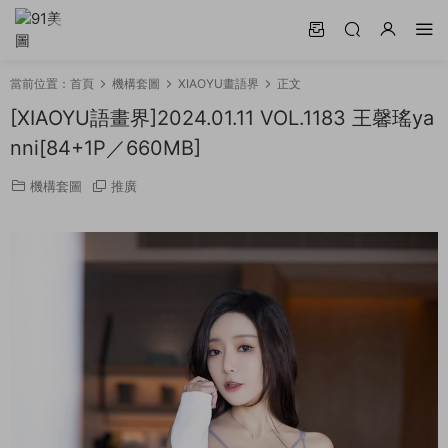
當前位置：
首頁
機構套圖
XIAOYU畫語界
正文
[XIAOYU語畫界]2024.01.11 VOL.1183 王馨瑤ya
nni[84+1P／660MB]
機構套圖
推廣