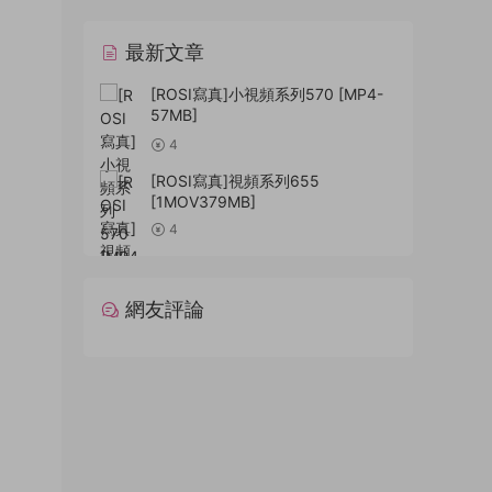
最新文章
[ROSI寫真]小視頻系列570 [MP4-
57MB]
4
[ROSI寫真]視頻系列655
[1MOV379MB]
4
網友評論